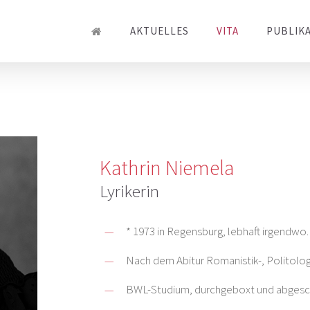
AKTUELLES
VITA
PUBLIK
Kathrin
Niemela
Lyrikerin
* 1973 in Regensburg, lebhaft irgendwo.
Nach dem Abitur Romanistik-, Politolo
BWL-Studium, durchgeboxt und abgeschlo