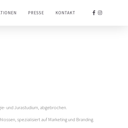
facebook
instagram
ATIONEN
PRESSE
KONTAKT
gie- und Jurastudium, abgebrochen.
ssen, spezialisiert auf Marketing und Branding.