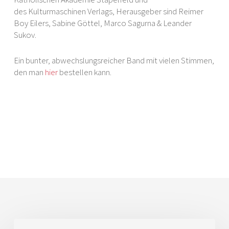
des Kulturmaschinen Verlags, Herausgeber sind Reimer
Boy Eilers, Sabine Göttel, Marco Sagurna & Leander
Sukov.
Ein bunter, abwechslungsreicher Band mit vielen Stimmen,
den man
hier
bestellen kann.
skull