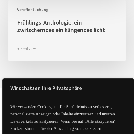
Frühlings-
Anthologie:
Veröffentlichung
ein
Frühlings-Anthologie: ein
zwitscherndes
zwitscherndes ein klingendes licht
ein
klingendes
licht
9. April 2025
Wir schätzen Ihre Privatsphäre
Wir verwenden Cookies, um Ihr Surferlebnis zu verbessern,
personalisierte Anzeigen oder Inhalte einzusetzen und unseren
Datenverkehr zu analysieren. Wenn Sie auf „Alle akzeptieren"
klicken, stimmen Sie der Anwendung von Cookies zu.
Impressum & Datenschutz